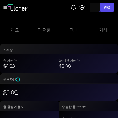
연결
개요
FLP 풀
FUL
거래
거래량
총 거래량
24시간 거래량
$
0.00
$
0.00
운용자산
$
0.00
총 활성 사용자
수령한 총 수수료