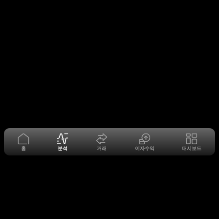
홈
분석
거래
이자수익
대시보드